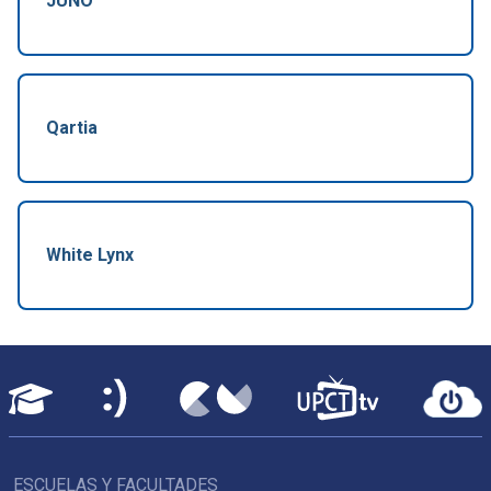
JUNO
Qartia
White Lynx
ESCUELAS Y FACULTADES