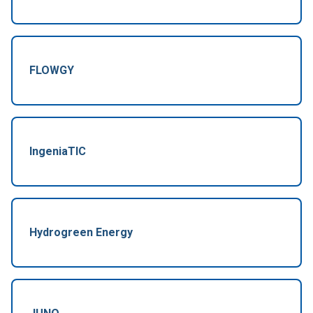
FLOWGY
IngeniaTIC
Hydrogreen Energy