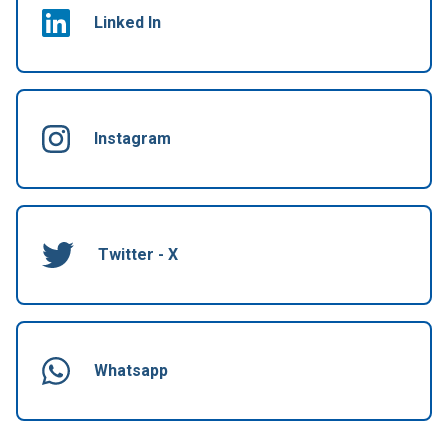
Linked In
Instagram
Twitter - X
Whatsapp