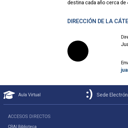
destina cada año cerca de 
DIRECCIÓN DE LA CÁT
Dir
Jua
Ema
ju
Aula Virtual
Sede Electrón
ACCESOS DIRECTOS
CRAI Biblioteca