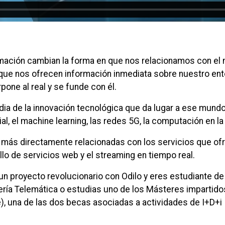
rmación cambian la forma en que nos relacionamos con el
a que nos ofrecen información inmediata sobre nuestro ent
pone al real y se funde con él.
ia de la innovación tecnológica que da lugar a ese mundo vi
icial, el machine learning, las redes 5G, la computación en 
n más directamente relacionadas con los servicios que of
ollo de servicios web y el streaming en tiempo real.
 un proyecto revolucionario con Odilo y eres estudiante d
ría Telemática o estudias uno de los Másteres impartidos
), una de las dos becas asociadas a actividades de I+D+i