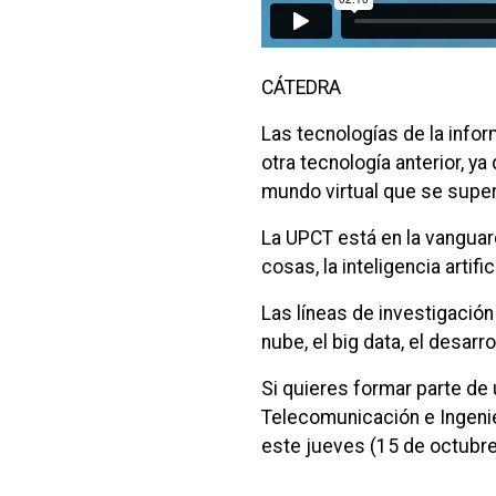
CÁTEDRA
Las tecnologías de la info
otra tecnología anterior, y
mundo virtual que se super
La UPCT está en la vanguard
cosas, la inteligencia artif
Las líneas de investigació
nube, el big data, el desarr
Si quieres formar parte de
Telecomunicación e Ingenie
este jueves (15 de octubre