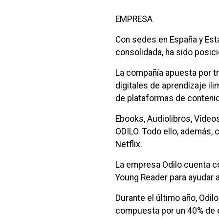
EMPRESA
Con sedes en España y Est
consolidada, ha sido posic
La compañía apuesta por tr
digitales de aprendizaje il
de plataformas de contenido
Ebooks, Audiolibros, Vídeo
ODILO. Todo ello, además, c
Netflix.
La empresa Odilo cuenta co
Young Reader para ayudar a
Durante el último año, Odil
compuesta por un 40% de e