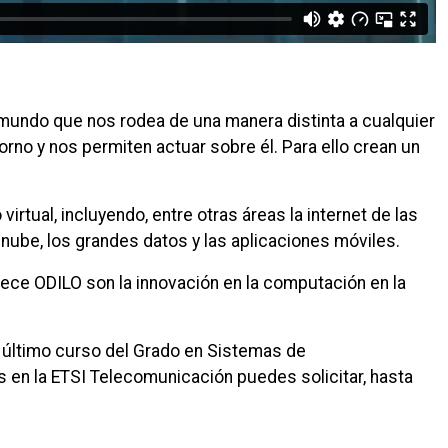
 mundo que nos rodea de una manera distinta a cualquier
orno y nos permiten actuar sobre él. Para ello crean un
rtual, incluyendo, entre otras áreas la internet de las
la nube, los grandes datos y las aplicaciones móviles.
rece ODILO son la innovación en la computación en la
e último curso del Grado en Sistemas de
 en la ETSI Telecomunicación puedes solicitar, hasta