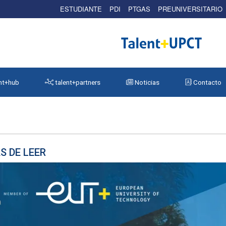
ESTUDIANTE
PDI
PTGAS
PREUNIVERSITARIO
nt+hub
talent+partners
Noticias
Contacto
S DE LEER