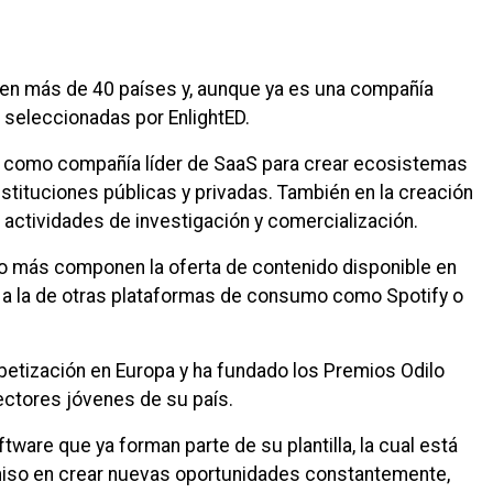
 en más de 40 países y, aunque ya es una compañía
 seleccionadas por EnlightED.
ad como compañía líder de SaaS para crear ecosistemas
nstituciones públicas y privadas. También en la creación
n actividades de investigación y comercialización.
ho más componen la oferta de contenido disponible en
ar a la de otras plataformas de consumo como Spotify o
betización en Europa y ha fundado los Premios Odilo
lectores jóvenes de su país.
tware que ya forman parte de su plantilla, la cual está
iso en crear nuevas oportunidades constantemente,