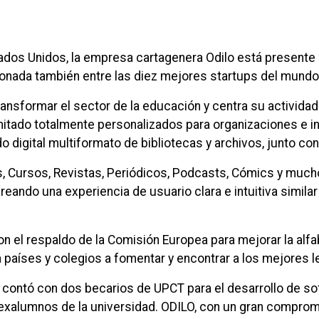
ados Unidos, la empresa cartagenera Odilo está presente
ionada también entre las diez mejores startups del mundo
ansformar el sector de la educación y centra su activid
imitado totalmente personalizados para organizaciones e i
 digital multiformato de bibliotecas y archivos, junto co
s, Cursos, Revistas, Periódicos, Podcasts, Cómics y muc
reando una experiencia de usuario clara e intuitiva simil
n el respaldo de la Comisión Europea para mejorar la alfa
 países y colegios a fomentar y encontrar a los mejores 
o contó con dos becarios de UPCT para el desarrollo de sof
xalumnos de la universidad. ODILO, con un gran comprom