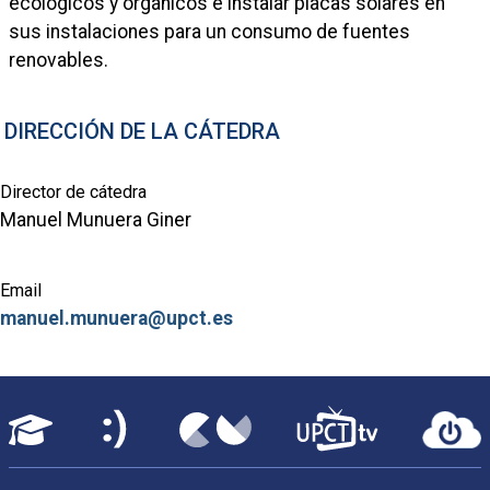
ecológicos y orgánicos e instalar placas solares en
sus instalaciones para un consumo de fuentes
renovables.
DIRECCIÓN DE LA CÁTEDRA
Director de cátedra
Manuel Munuera Giner
Email
manuel.munuera@upct.es